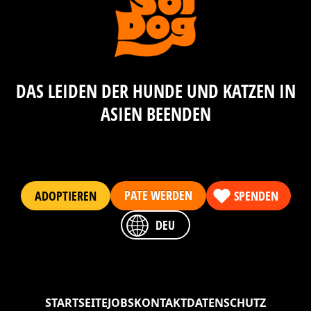
Telefon:
081 895 3277 (24 Stunden, 7 Tage die
Woche)
DAS LEIDEN DER HUNDE UND KATZEN IN
ASIEN BEENDEN
PATE WERDEN
ADOPTIEREN
SPENDEN
DEU
STARTSEITE
JOBS
KONTAKT
DATENSCHUTZ