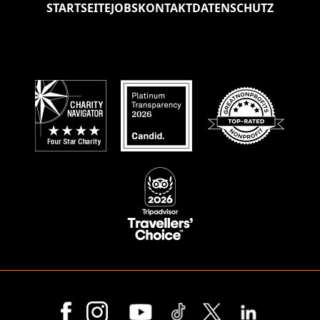
STARTSEITE
JOBS
KONTAKT
DATENSCHUTZ