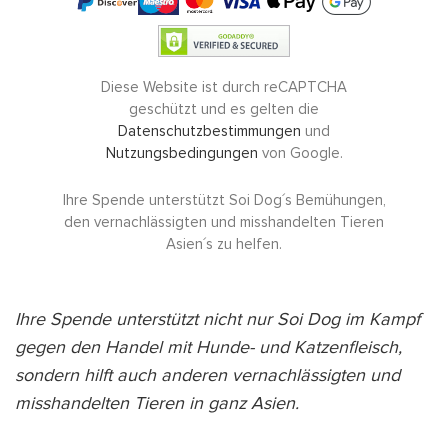
SPENDE JETZT
Diese Website ist durch reCAPTCHA
geschützt und es gelten die
Datenschutzbestimmungen
und
S
Nutzungsbedingungen
von Google.
Ihre Spende unterstützt Soi Dog´s Bemühungen,
den vernachlässigten und misshandelten Tieren
Asien´s zu helfen.
Ihre Spende unterstützt nicht nur Soi Dog im Kampf
gegen den Handel mit Hunde- und Katzenfleisch,
sondern hilft auch anderen vernachlässigten und
misshandelten Tieren in ganz Asien.