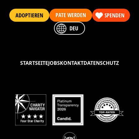
PATE WERDEN
ADOPTIEREN
SPENDEN
DEU
STARTSEITE
JOBS
KONTAKT
DATENSCHUTZ