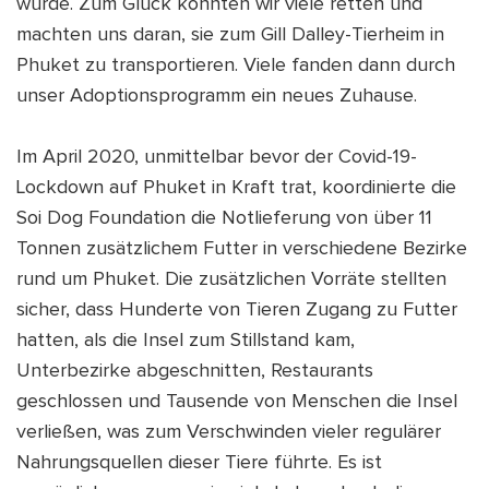
wurde. Zum Glück konnten wir viele retten und
machten uns daran, sie zum Gill Dalley-Tierheim in
Phuket zu transportieren. Viele fanden dann durch
unser Adoptionsprogramm ein neues Zuhause.
Im April 2020, unmittelbar bevor der Covid-19-
Lockdown auf Phuket in Kraft trat, koordinierte die
Soi Dog Foundation die Notlieferung von über 11
Tonnen zusätzlichem Futter in verschiedene Bezirke
rund um Phuket. Die zusätzlichen Vorräte stellten
sicher, dass Hunderte von Tieren Zugang zu Futter
hatten, als die Insel zum Stillstand kam,
Unterbezirke abgeschnitten, Restaurants
geschlossen und Tausende von Menschen die Insel
verließen, was zum Verschwinden vieler regulärer
Nahrungsquellen dieser Tiere führte. Es ist