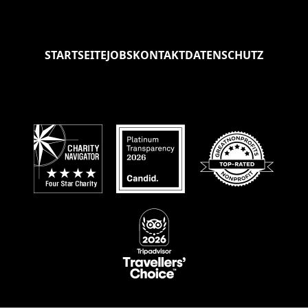
STARTSEITE
JOBS
KONTAKT
DATENSCHUTZ