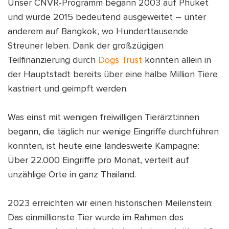
Unser CNVR-Programm begann 2003 auf Phuket
und wurde 2015 bedeutend ausgeweitet – unter
anderem auf Bangkok, wo Hunderttausende
Streuner leben. Dank der großzügigen
Teilfinanzierung durch
Dogs Trust
konnten allein in
der Hauptstadt bereits über eine halbe Million Tiere
kastriert und geimpft werden.
Was einst mit wenigen freiwilligen Tierärzt:innen
begann, die täglich nur wenige Eingriffe durchführen
konnten, ist heute eine landesweite Kampagne:
Über 22.000 Eingriffe pro Monat, verteilt auf
unzählige Orte in ganz Thailand.
2023 erreichten wir einen historischen Meilenstein:
Das einmillionste Tier wurde im Rahmen des