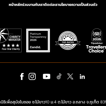
หน้าหลัก
ร่วมงานกับเรา
ติดต่อเรา
นโยบายความเป็นส่วนตัว
ลนิธิเพื่อสุนัขในซอย ซ.ไม้ขาว10 ม.4 ต.ไม้ขาว อ.ถลาง จ.ภูเก็ต 83