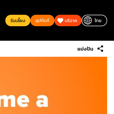
อุปถัมภ์
รับเลี้ยง
บริจาค
ไทย
แบ่งปัน