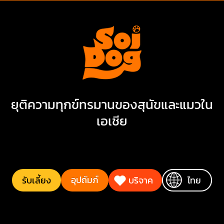
ยุติความทุกข์ทรมานของสุนัขและแมวใน
เอเชีย
อุปถัมภ์
รับเลี้ยง
บริจาค
ไทย