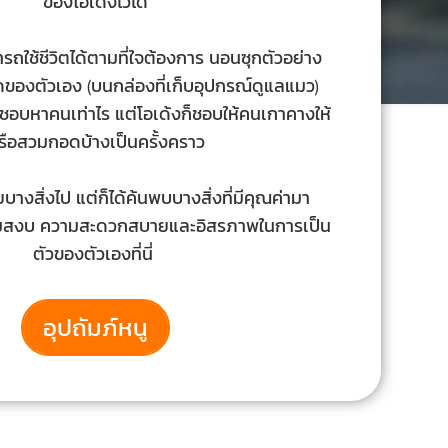
ของโอเด้งไว้ได้
มารถใช้ชีวิตได้ตามที่ใจต้องการ นอนซุกตัวอย่าง
ของตัวเอง (บนกล่องที่เก็บอุปกรณ์ดูแลแมว)
ไม่ชอบหาคนเท่าไร แต่โอเด้งก็ชอบให้คนเกาคางให้
รือสวมกอดบ้างเป็นครั้งคราว
ยบางสิ่งไป แต่ก็ได้ค้นพบบางสิ่งที่มีคุณค่ามา
ามสงบ ความสะดวกสบายและอิสรภาพในการเป็น
ตัวของตัวเองที่นี่
อุปถัมภ์หนู