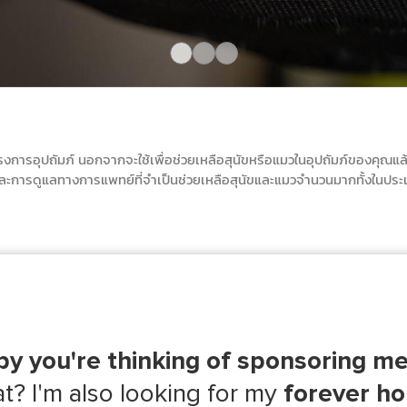
รงการอุปถัมภ์ นอกจากจะใช้เพื่อช่วยเหลือสุนัขหรือแมวในอุปถัมภ์ของคุณแล
ะการดูแลทางการแพทย์ที่จำเป็นช่วยเหลือสุนัขและแมวจำนวนมากทั้งในประ
py you're thinking of sponsoring me
t? I'm also looking for my
forever h