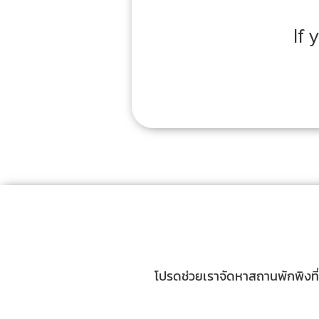
If
โปรดช่วยเราจัดหาสถานพักพิงที่