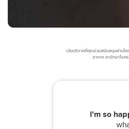
เงินบริจาคที่คุณร่วมสนับสนุนผ่านโค
อาหาร ยารักษาโรคแล
I'm so hap
wha