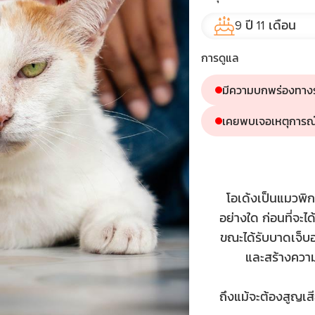
9 ปี 11 เดือน
การดูแล
มีความบกพร่องทาง
เคยพบเจอเหตุการณ์ท
โอเด้งเป็นแมวพิกา
อย่างใด ก่อนที่จะ
ขณะได้รับบาดเจ็บอย
และสร้างควา
ถึงแม้จะต้องสูญเส