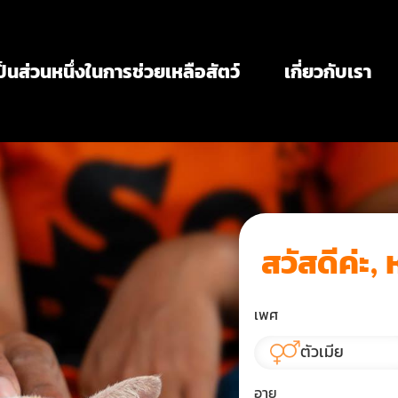
ป็นส่วนหนึ่งในการช่วยเหลือสัตว์
เกี่ยวกับเรา
สวัสดีค่ะ, 
เพศ
ตัวเมีย
อายุ