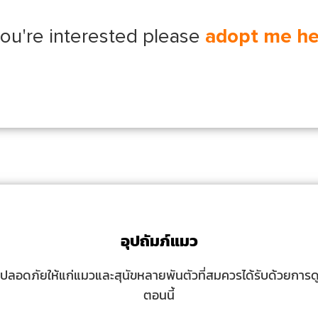
 you're interested please
adopt me he
อุปถัมภ์แมว
ปลอดภัยให้แก่แมวและสุนัขหลายพันตัวที่สมควรได้รับด้วยการดูแล
ตอนนี้