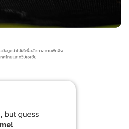
้วยังถูกนำไปใช้เพื่อจัดหาสถานพักพิง
เทศไทยและทวีปเอเชีย
,
but guess
ome!