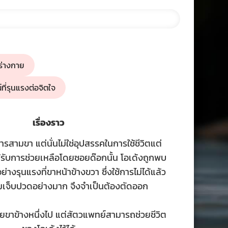
ร่างกาย
ี่รุนแรงต่อจิตใจ
เรื่องราว
รสามขา แต่นั่นไม่ใช่อุปสรรคในการใช้ชีวิตแต่
ได้รับการช่วยเหลือโดยซอยด๊อกนั้น โอเด้งถูกพบ
่างรุนแรงที่ขาหน้าข้างขวา ซึ่งใช้การไม่ได้แล้ว
มเจ็บปวดอย่างมาก จึงจำเป็นต้องตัดออก
ียขาข้างหนึ่งไป แต่สัตวแพทย์สามารถช่วยชีวิต