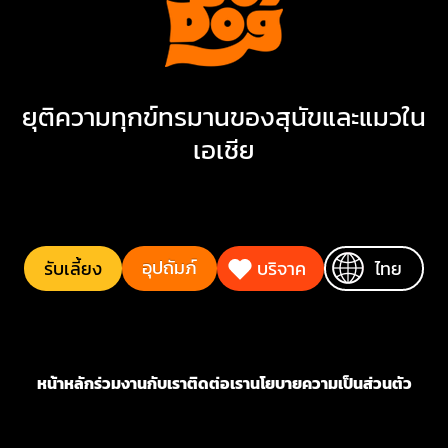
ยุติความทุกข์ทรมานของสุนัขและแมวใน
เอเชีย
อุปถัมภ์
รับเลี้ยง
บริจาค
ไทย
หน้าหลัก
ร่วมงานกับเรา
ติดต่อเรา
นโยบายความเป็นส่วนตัว