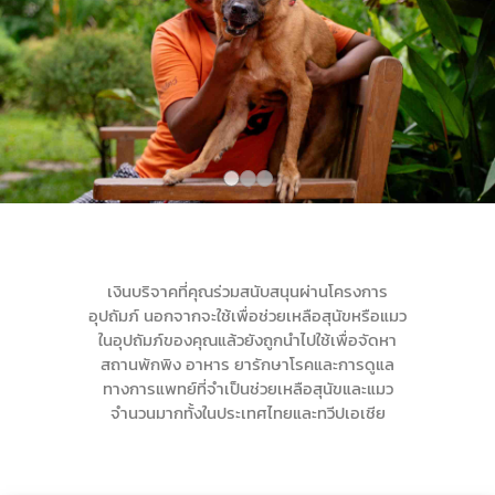
เงินบริจาคที่คุณร่วมสนับสนุนผ่านโครงการ
อุปถัมภ์ นอกจากจะใช้เพื่อช่วยเหลือสุนัขหรือแมว
ในอุปถัมภ์ของคุณแล้วยังถูกนำไปใช้เพื่อจัดหา
สถานพักพิง อาหาร ยารักษาโรคและการดูแล
ทางการแพทย์ที่จำเป็นช่วยเหลือสุนัขและแมว
จำนวนมากทั้งในประเทศไทยและทวีปเอเชีย