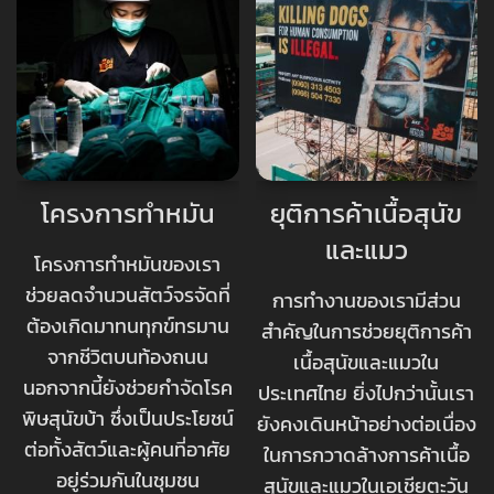
โครงการทำหมัน
ยุติการค้าเนื้อสุนัข
และแมว
โครงการทำหมันของเรา
ช่วยลดจำนวนสัตว์จรจัดที่
การทำงานของเรามีส่วน
ต้องเกิดมาทนทุกข์ทรมาน
สำคัญในการช่วยยุติการค้า
จากชีวิตบนท้องถนน
เนื้อสุนัขและแมวใน
นอกจากนี้ยังช่วยกำจัดโรค
ประเทศไทย ยิ่งไปกว่านั้นเรา
พิษสุนัขบ้า ซึ่งเป็นประโยชน์
ยังคงเดินหน้าอย่างต่อเนื่อง
ต่อทั้งสัตว์และผู้คนที่อาศัย
ในการกวาดล้างการค้าเนื้อ
อยู่ร่วมกันในชุมชน
สุนัขและแมวในเอเชียตะวัน