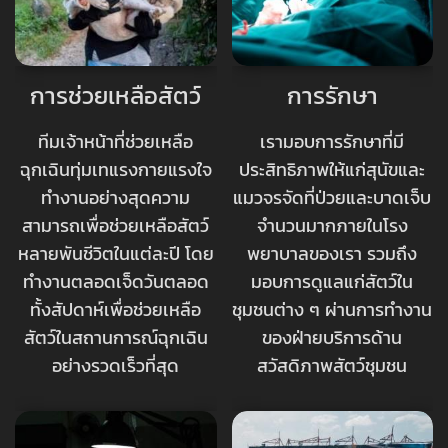
การช่วยเหลือสัตว์
การรักษา
ทีมเจ้าหน้าที่ช่วยเหลือ
เรามอบการรักษาที่มี
ฉุกเฉินทุ่มเทแรงกายแรงใจ
ประสิทธิภาพให้แก่สุนัขและ
ทำงานอย่างสุดความ
แมวจรจัดที่ป่วยและบาดเจ็บ
สามารถเพื่อช่วยเหลือสัตว์
จำนวนมากภายในโรง
หลายพันชีวิตในแต่ละปี โดย
พยาบาลของเรา รวมถึง
ทำงานตลอดเจ็ดวันตลอด
มอบการดูแลแก่สัตว์ใน
ทั้งสัปดาห์เพื่อช่วยเหลือ
ชุมชนต่าง ๆ ผ่านการทำงาน
สัตว์ในสถานการณ์ฉุกเฉิน
ของฝ่ายบริการด้าน
อย่างรวดเร็วที่สุด
สวัสดิภาพสัตว์ชุมชน