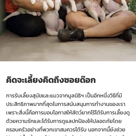
คิดจะเลี้ยงคิดถึงซอยด๊อก
การรับเลี้ยงสุนัขและแมวจากมูลนิธิฯ เป็นอีกหนึ่งวิธีที่มี
ประสิทธิภาพมากที่สุดในการสนับสนุนการทำงานของเรา
เพราะสิ่งนี้คือการมอบโอกาสให้สัตว์ยากไร้ได้รับการเลี้ยงดู
ด้วยความรักและได้รับการดูแลปกป้องให้ปลอดภัยโดย
ครอบครัวอย่างที่พวกเขาสมควรได้รับ นอกจากนี้ยังช่วย