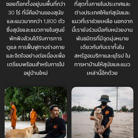
ซอยด๊อกตั้งอยู่บนพื้นที่กว่า
ที่สุดทั้งภายในประเทศและ
30
ไร่ ที่นี่คือบ้านของสุนัข
ต่างประเทศให้แก่สุนัขและ
และแมวมากกว่า
1,800
ตัว
แมวที่เราช่วยเหลือ นอกจาก
ซึ่งสุนัขและแมวภายในศูนย์
นี้เรายังร่วมมือกับหน่วยงาน
พักพิงล้วนได้รับการการ
พันธมิตรที่มีจุดมุ่งหมาย
ดูแล การฟื้นฟูทางร่างกาย
เดียวกันกับเราทั้งใน
และจิตใจอย่างต่อเนื่องเพื่อ
สหรัฐอเมริกาและยุโรป ใน
เตรียมพร้อมสำหรับการไป
การหาบ้านให้สุนัขและแมว
อยู่บ้านใหม่
เหล่านี้อีกด้วย