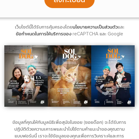
เว็บไซต์นี้ได้รับการคุ้มครองโดย
นโยบายความเป็นส่วนตัว
และ
ข้อกำหนดในการให้บริการของ
reCAPTCHA และ Google
ข้อมูลที่คุณให้กับมูลนิธิเพื่อสุนัขในซอย (ซอยด๊อก) จะได้รับการ
ปฏิบัติด้วยความเคารพและนำไปใช้ตามคำแนะนำของคุณตาม
แบบฟอร์มนี้ เราจะใช้ข้อมูลของคุณเพื่อการวิเคราะห์และการ