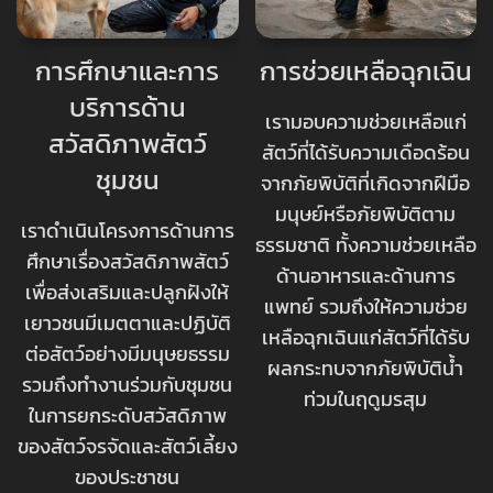
การศึกษาและการ
การช่วยเหลือฉุกเฉิน
บริการด้าน
เรามอบความช่วยเหลือแก่
สวัสดิภาพสัตว์
สัตว์ที่ได้รับความเดือดร้อน
ชุมชน
จากภัยพิบัติที่เกิดจากฝีมือ
มนุษย์หรือภัยพิบัติตาม
เราดำเนินโครงการด้านการ
ธรรมชาติ ทั้งความช่วยเหลือ
ศึกษาเรื่องสวัสดิภาพสัตว์
ด้านอาหารและด้านการ
เพื่อส่งเสริมและปลูกฝังให้
แพทย์ รวมถึงให้ความช่วย
เยาวชนมีเมตตาและปฏิบัติ
เหลือฉุกเฉินแก่สัตว์ที่ได้รับ
ต่อสัตว์อย่างมีมนุษยธรรม
ผลกระทบจากภัยพิบัติน้ำ
รวมถึงทำงานร่วมกับชุมชน
ท่วมในฤดูมรสุม
ในการยกระดับสวัสดิภาพ
ของสัตว์จรจัดและสัตว์เลี้ยง
ของประชาชน