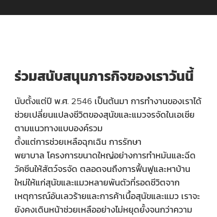
ร่วมสนับสนุนภารกิจของเราวันนี้
นับตั้งแต่ปี พ.ศ.
2546
เป็นต้นมา การทำงานของเราได้
ช่วยเปลี่ยนแปลงชีวิตของสุนัขและแมวจรจัดในเอเชีย
ตามแนวทางแบบองค์รวม
ตั้งแต่การช่วยเหลือฉุกเฉิน การรักษา
พยาบาล
โครงการขนาดใหญ่อย่างการทำหมันและฉีด
วัคซีนให้สัตว์จรจัด ตลอดจนถึงการฟื้นฟูและหาบ้าน
ใหม่ให้แก่สุนัขและแมวหลายพันตัวที่รอดชีวิตจาก
เหตุการณ์อันเลวร้ายและการค้าเนื้อสุนัขและแมว เราจะ
ยังคงเดินหน้าช่วยเหลืออย่างไม่หยุดยั้งจนกว่าความ