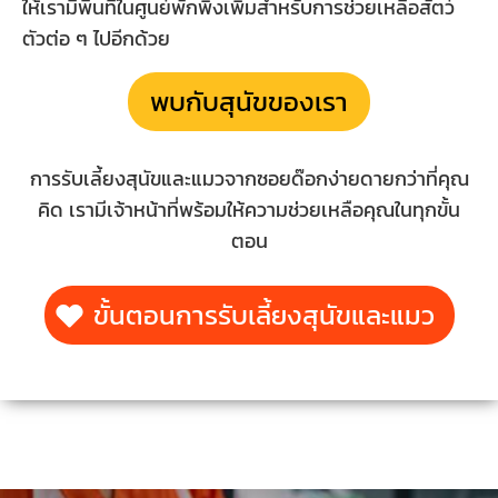
ให้เรามีพื้นที่ในศูนย์พักพิงเพิ่มสำหรับการช่วยเหลือสัตว์
ตัวต่อ ๆ ไปอีกด้วย
พบกับสุนัขของเรา
การรับเลี้ยงสุนัขและแมวจากซอยด๊อกง่ายดายกว่าที่คุณ
คิด เรามีเจ้าหน้าที่พร้อมให้ความช่วยเหลือคุณในทุกขั้น
ตอน
ขั้นตอนการรับเลี้ยงสุนัขและแมว