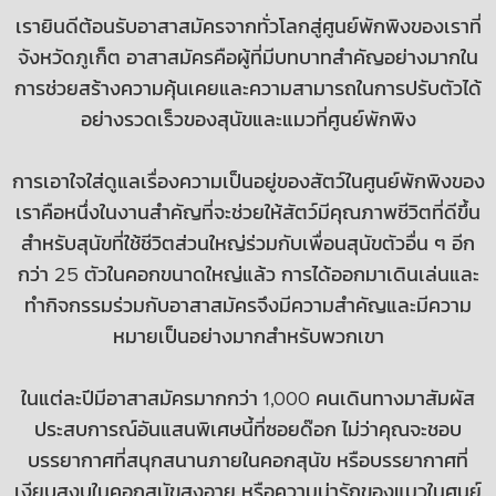
เรายินดีต้อนรับอาสาสมัครจากทั่วโลกสู่ศูนย์พักพิงของเราที่
จังหวัดภูเก็ต อาสาสมัครคือผู้ที่มีบทบาทสำคัญอย่างมากใน
การช่วยสร้างความคุ้นเคยและความสามารถในการปรับตัวได้
อย่างรวดเร็วของสุนัขและแมวที่ศูนย์พักพิง
การเอาใจใส่ดูแลเรื่องความเป็นอยู่ของสัตว์ในศูนย์พักพิงของ
เราคือหนึ่งในงานสำคัญที่จะช่วยให้สัตว์มีคุณภาพชีวิตที่ดีขึ้น
สำหรับสุนัขที่ใช้ชีวิตส่วนใหญ่ร่วมกับเพื่อนสุนัขตัวอื่น ๆ อีก
กว่า
25
ตัวในคอกขนาดใหญ่แล้ว การได้ออกมาเดินเล่นและ
ทำกิจกรรมร่วมกับอาสาสมัครจึงมีความสำคัญและมีความ
หมายเป็นอย่างมากสำหรับพวกเขา
ในแต่ละปีมีอาสาสมัครมากกว่า
1,000
คนเดินทางมาสัมผัส
ประสบการณ์อันแสนพิเศษนี้ที่ซอยด๊อก ไม่ว่าคุณจะชอบ
บรรยากาศที่สนุกสนานภายในคอกสุนัข หรือบรรยากาศที่
เงียบสงบในคอกสุนัขสูงอายุ
หรือความน่ารักของแมวในศูนย์