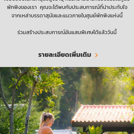
พักพิงของเรา คุณจะได้พบกับประสบการณ์ที่น่าประทับใจ
จากเหล่าบรรดาสุนัขและแมวภายในศูนย์พักพิงแห่งนี้
ร่วมสร้างประสบการณ์อันแสนพิเศษได้แล้ววันนี้
รายละเอียดเพิ่มเติม