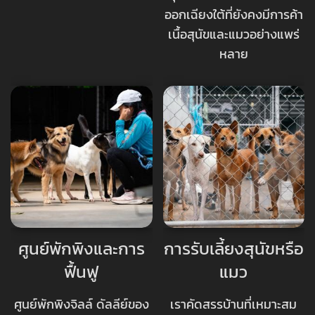
ออกเฉียงใต้ที่ยังคงมีการค้า
เนื้อสุนัขและแมวอย่างแพร่
หลาย
ศูนย์พักพิงและการ
การรับเลี้ยงสุนัขหรือ
ฟื้นฟู
แมว
ศูนย์พักพิงจิลล์ ดัลลีย์ของ
เราคัดสรรบ้านที่เหมาะสม