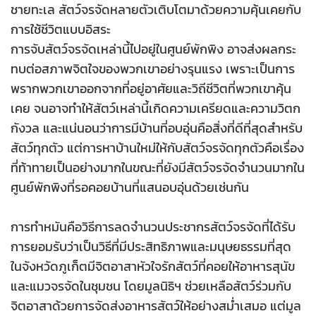
ชายทะเล สัตว์จรจัดหลายตัวเติบโตมาด้วยความคุ้นเคยกับ
การใช้ชีวิตแบบอิสระ
การจับสัตว์จรจัดเหล่านี้ไปอยู่ในศูนย์พักพิง อาจส่งผลกระ
ทบต่อสภาพจิตใจของพวกเขาอย่างรุนแรง เพราะเป็นการ
พรากพวกเขาออกจากที่อยู่อาศัยและวิถีชีวิตที่พวกเขาคุ้น
เคย จนอาจทำให้สัตว์เหล่านี้เกิดความเครียดและความวิตก
กังวล และแน่นอนว่าการมีบ้านที่อบอุ่นคือสิ่งที่ดีที่สุดสำหรับ
สัตว์ทุกตัว แต่การหาบ้านใหม่ให้กับสัตว์จรจัดทุกตัวคือเรื่อง
ที่ท้าทายเป็นอย่างมากในขณะที่ยังมีสัตว์จรจัดจำนวนมากใน
ศูนย์พักพิงที่รอคอยบ้านที่แสนอบอุ่นด้วยเช่นกัน
การทำหมันคือวิธีการลดจำนวนประชากรสัตว์จรจัดที่ได้รับ
การยอมรับว่าเป็นวิธีที่มีประสิทธิภาพและมนุษยธรรมที่สุด
ในจังหวัดภูเก็ตมีจิตอาสาหัวใจรักสัตว์ที่คอยให้อาหารสุนัข
และแมวจรจัดในชุมชน โดยมูลนิธิฯ ช่วยเหลือสัตว์ร่วมกับ
จิตอาสาด้วยการจัดส่งอาหารสัตว์ให้อย่างสม่ำเสมอ แต่มูล