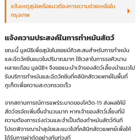
โรงพยาบาลของมูลนิธิเพื่อสุนัขในซอย เปิดทำการทุกวัน
แจ้งเหตุสุนัขหรือแมวต้องการความช่วยเหลือใน
ตั้งแต่เวลา 08:00 น. ถึง 23:00 น.
กรุงเทพ
การแจ้งเหตุสุนัขหรือแมวกรณีเจ็บป่วยหรือบาดเจ็บ ใน
เบอร์โทรศัพท์:
061-172-1106
ช่วงเวลาดังกล่าวสามารถติดต่อได้ที่:
แจ้งความประสงค์ในการทำหมันสัตว์
อีเมล:
bkkclinic@soidog.org
ขณะนี้ มูลนิธิเพื่อสุนัขในซอยมีคิวสะสมสำหรับการทำหมัน
หมายเลขโทรศัพท์:
076-681-029
มูลนิธิเพื่อสุนัขในซอยไม่มีการดำเนินการด้านศูนย์พักพิง
และฉีดวัคซีนแมวในปริมาณมาก ใช้เวลาในการรอคิวนาน
อีเมล:
clinic@soidog.org
ในเขตกรุงเทพมหานคร และเป็นเพียงคลินิกเล็กๆ เพื่อ
หลายเดือน มูลนิธิฯ จึงขอแนะนำเจ้าของสัตว์เลี้ยงนำแมวไป
ไอดีไลน์:
@sdf2003
ดำเนินการผ่าตัดทำหมันเท่านั้น เรามีข้อจำกัดในการรักษา
รับบริการทำหมันและฉีดวัคซีนที่คลินิกสัตวแพทย์ในพื้นที่
พยาบาลในพื้นที่กรุงเทพฯ แต่หากคุณพบเห็นสุนัขหรือ
ภูเก็ตเพื่อความสะดวกรวดเร็ว
หากคุณประสบเหตุพบเห็นสัตว์ที่เจ็บป่วยหรือได้รับบาด
แมวที่จำเป็นต้องได้รับการช่วยเหลือ กรุณาติดต่อที่
เจ็บนอกเวลาทำการของมูลนิธิฯ ซึ่งคุณเชื่อว่า ชีวิตของ
หมายเลขโทรศัพท์ 061 172 1106 หรืออีเมล (พร้อมรูป
จากสถานการณ์การแพร่ระบาดของโควิด-19 ส่งผลให้มี
พวกเขากำลังตกอยู่ในอันตราย นอกเสียจากจะได้รับการ
ถ่าย รายละเอียดพิกัดที่อยู่ของสัตว์ และช่องทางการ
สัตว์จรจัดเพิ่มขึ้นจำนวนมาก หากเจ้าของสัตว์เลี้ยงที่มี
ช่วยเหลือฉุกเฉินทันที กรุณาติดต่อ 076-681-029 ซึ่งเจ้า
ติดต่อของคุณ) ไปที่
bkkclinic@soidog.org
ความต้องการเร่งด่วนและจำเป็นต้องทำหมันสัตว์ทันที
หน้าที่จะสามารถให้คำแนะนำและคำปรึกษาว่าคุณควรจะ
โปรดพิจารณานำสุนัขและแมวไปที่คลินิกสัตวแพทย์เพื่อให้
ปฏิบัติอย่างไร
มูลนิธิฯ ไม่มีทรัพยากรที่จะดำเนินการรักษาพยาบาลนอก
ได้รับการผ่าตัดอย่างทันท่วงที