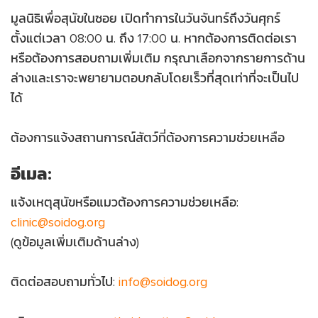
มูลนิธิเพื่อสุนัขในซอย เปิดทำการในวันจันทร์ถึงวันศุกร์
ตั้งแต่เวลา 08:00 น. ถึง 17:00 น. หากต้องการติดต่อเรา
เกี่ยว
หรือต้องการสอบถามเพิ่มเติม กรุณาเลือกจากรายการด้าน
กับ
ับ
ล่างและเราจะพยายามตอบกลับโดยเร็วที่สุดเท่าที่จะเป็นไป
เรา
้ยง
ได้
ัมภ์
ต้องการแจ้งสถานการณ์สัตว์ที่ต้องการความช่วยเหลือ
ริจาค
ับ
อีเมล:
้ยง
ไทย
แจ้งเหตุสุนัขหรือแมวต้องการความช่วยเหลือ:
ัมภ์
clinic@soidog.org
(ดูข้อมูลเพิ่มเติมด้านล่าง)
ริจาค
ติดต่อสอบถามทั่วไป:
info@soidog.org
ไทย